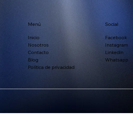
Menú
Social
Inicio
Facebook
Nosotros
Instagram
Contacto
Linkedin
Blog
Whatsapp
Política de privacidad