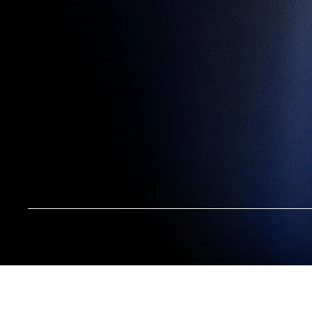
©
2024 by Digiemprendedores.