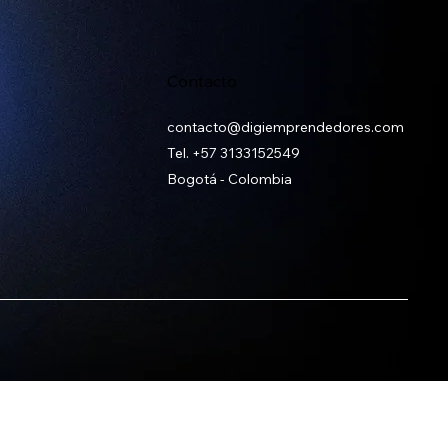
Contacto
contacto@digiemprendedores.com
Tel.
+57 3133152549
Bogotá - Colombia