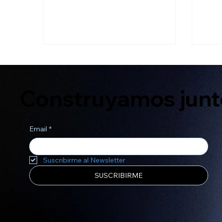
invitó a quedarte o te dejó
empr
indiferente
su a
Construyamos junto
Email
*
Suscribirme al Newsletter
SUSCRIBIRME