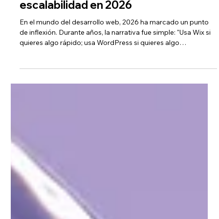
-
28 ene
4 min de lectura
Wix vs. WordPress: Por qué
Digiemprendedores elige Wix para
escalabilidad en 2026
En el mundo del desarrollo web, 2026 ha marcado un punto
de inflexión. Durante años, la narrativa fue simple: "Usa Wix si
quieres algo rápido; usa WordPress si quieres algo
profesional". Sin embargo, en Digiemprendedores hemos
sido testigos (y partícipes) de una evolución tecnológica que