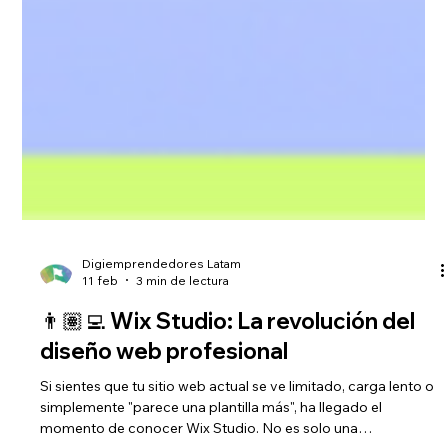
Digiemprendedores Latam
11 feb
3 min de lectura
👨🏽‍💻 Wix Studio: La revolución del