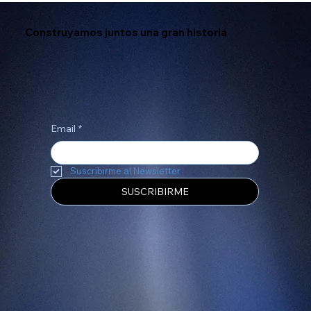
Construyamos juntos una gran historia
Email
*
Suscribirme al Newsletter
SUSCRIBIRME