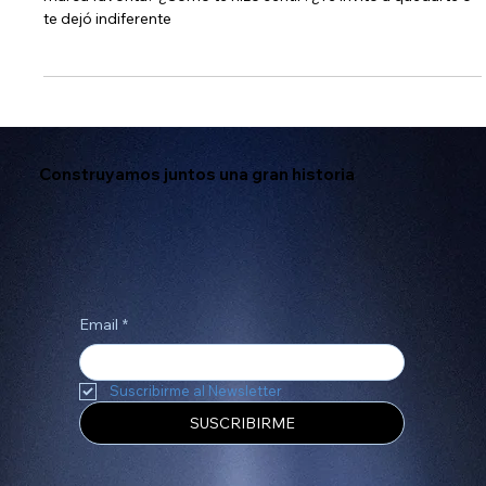
que conecta con las personas
¿Recuerdas la primera vez que visitaste la página web de tu
marca favorita? ¿Cómo te hizo sentir?¿Te invitó a quedarte o
te dejó indiferente
Construyamos juntos una gran historia
Email
*
Suscribirme al Newsletter