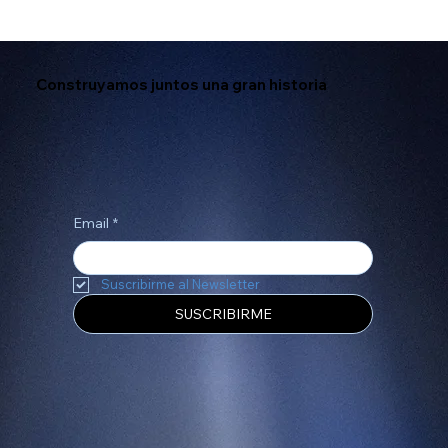
Construyamos juntos una gran historia
Email
*
Suscribirme al Newsletter
SUSCRIBIRME