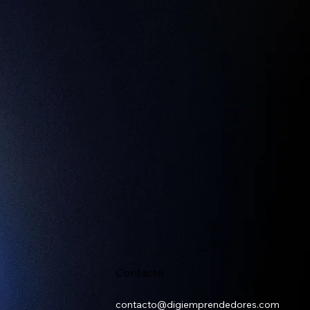
Contacto
contacto@digiemprendedores.com