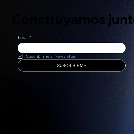
Construyamos junto
Email
*
Suscribirme al Newsletter
SUSCRIBIRME