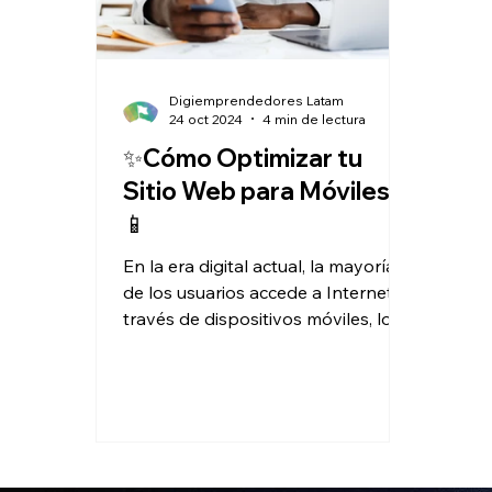
Digiemprendedores Latam
24 oct 2024
4 min de lectura
✨Cómo Optimizar tu
Sitio Web para Móviles
📱
En la era digital actual, la mayoría
de los usuarios accede a Internet a
través de dispositivos móviles, lo
que ha transformado la forma...