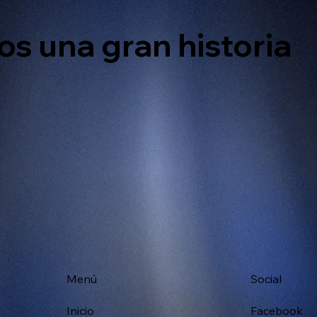
s una gran historia
Menú
Social
Inicio
Facebook