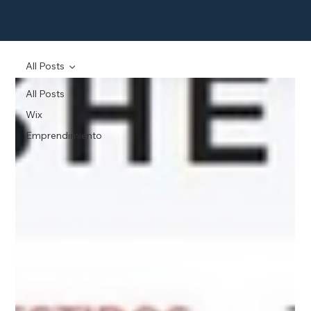
All Posts
All Posts
Wix
Emprendimiento