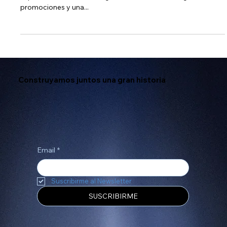
La Navidad es la temporada perfecta para dar un toque
especial a tu sitio web. La gente está buscando regalos,
promociones y una...
Construyamos juntos una gran historia
Email
*
Suscribirme al Newsletter
SUSCRIBIRME