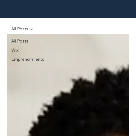
All Posts
All Posts
Wix
Emprendimiento