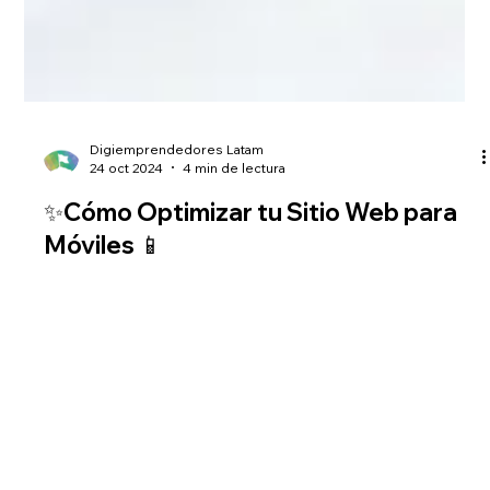
Digiemprendedores Latam
24 oct 2024
4 min de lectura
✨Cómo Optimizar tu Sitio Web para
Móviles 📱
En la era digital actual, la mayoría de los usuarios accede a
Internet a través de dispositivos móviles, lo que ha
transformado la forma...