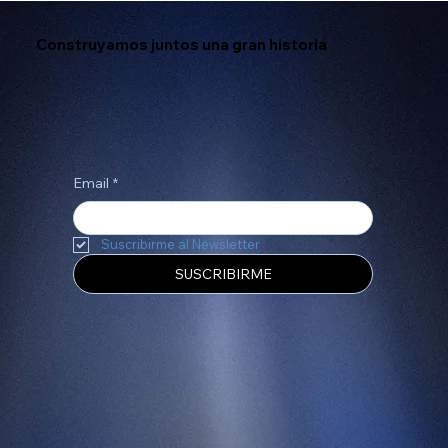
Construyamos juntos una gran historia
Email
*
Suscribirme al Newsletter
SUSCRIBIRME