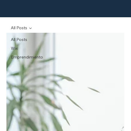
All Posts
All Posts
Wix
Emprendimiento