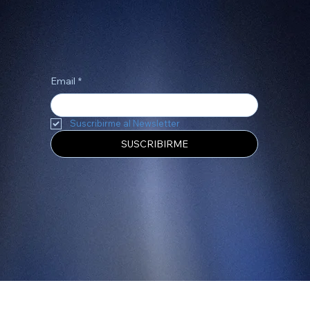
Construyamos juntos una gran historia
Email
*
Suscribirme al Newsletter
SUSCRIBIRME