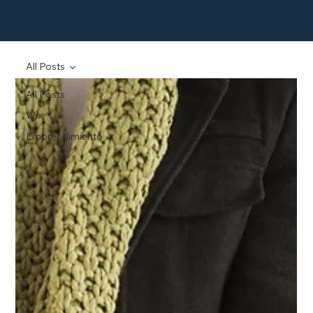
All Posts
All Posts
Wix
Emprendimiento