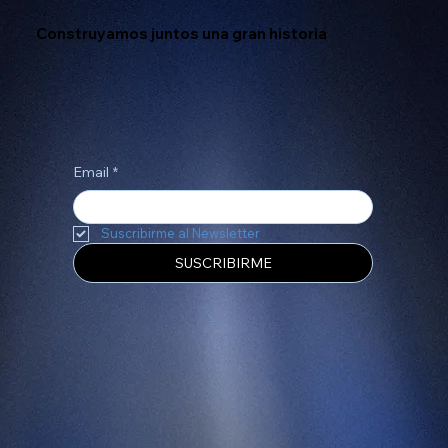
Construyamos juntos una gran historia
Email
*
Suscribirme al Newsletter
SUSCRIBIRME