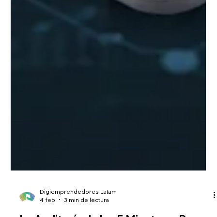
Digiemprendedores Latam
4 feb
3 min de lectura