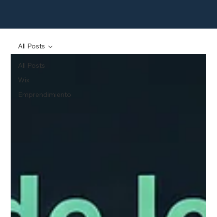
All Posts
All Posts
Wix
Emprendimiento