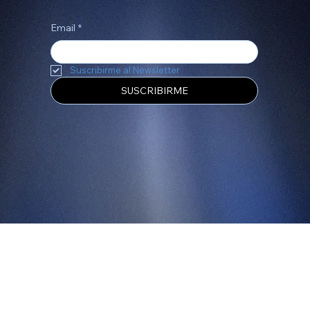
Email
*
Suscribirme al Newsletter
SUSCRIBIRME
Menú
Inicio
Nosotros
Contacto