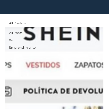
All Posts
All Posts
Wix
Emprendimiento