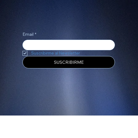
Construyamos juntos una gran historia
Email
*
Suscribirme al Newsletter
SUSCRIBIRME