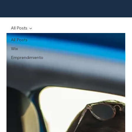
All Posts
All Posts
Wix
Emprendimiento