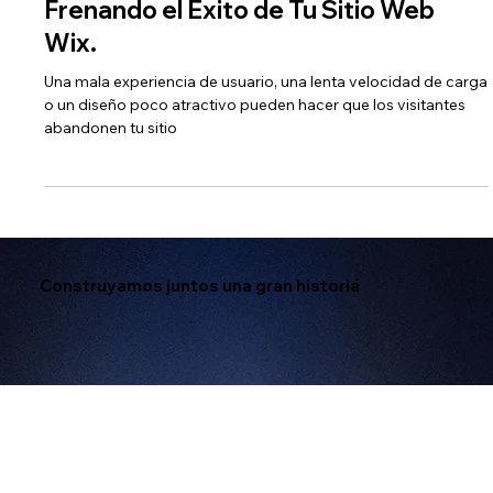
-
1 ago 2024
7 min de lectura
5 Errores Comunes que Están
Frenando el Éxito de Tu Sitio Web
Wix.
Una mala experiencia de usuario, una lenta velocidad de carga
o un diseño poco atractivo pueden hacer que los visitantes
abandonen tu sitio
Construyamos juntos una gran historia