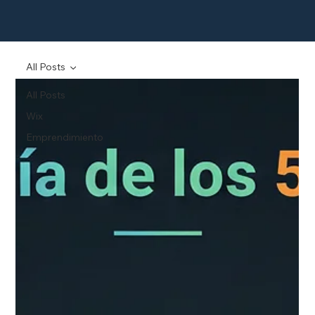
All Posts
All Posts
Wix
Emprendimiento