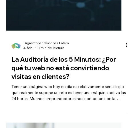
Digiemprendedores Latam
4 feb
3 min de lectura
La Auditoría de los 5 Minutos: ¿Por
qué tu web no está convirtiendo
visitas en clientes?
Tener una página web hoy en día es relativamente sencillo; lo
que realmente supone un reto es tener una máquina activa las
24 horas. Muchos emprendedores nos contactan con la
misma frustración: "No tengo visitas, mi web es bonita, pero
nadie me escribe". Si sientes que tu sitio es un desierto digital,
el problema no suele ser el producto, sino la fricción. A