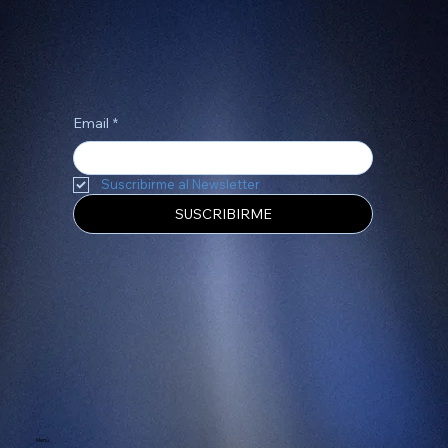
Construyamos juntos una gran historia
Email
*
Suscribirme al Newsletter
SUSCRIBIRME