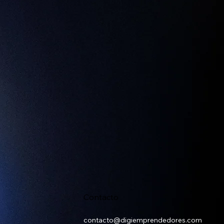
Contacto
contacto@digiemprendedores.com