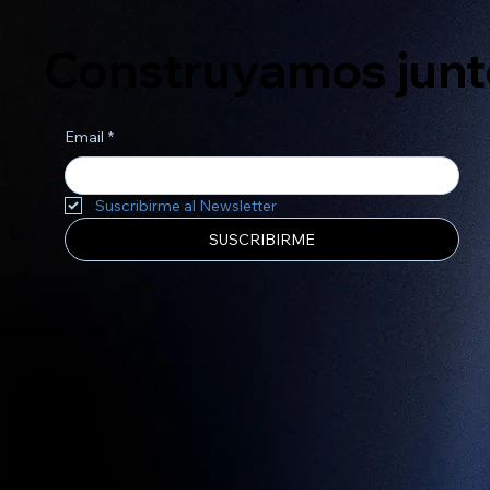
Construyamos junto
Email
*
Suscribirme al Newsletter
SUSCRIBIRME