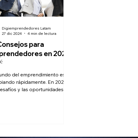
Digiemprendedores Latam
27 dic 2024
4 min de lectura
Consejos para
prendedores en 2025

undo del emprendimiento está
iando rápidamente. En 2025,
desafíos y las oportunidades
enfrentan los emprendedores
más...