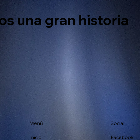
s una gran historia
Menú
Social
Inicio
Facebook