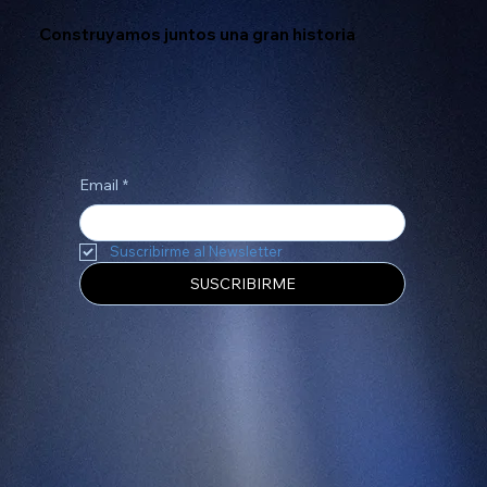
Construyamos juntos una gran historia
Email
*
Suscribirme al Newsletter
SUSCRIBIRME