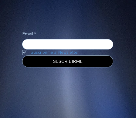
Construyamos juntos una gran historia
Email
*
Suscribirme al Newsletter
SUSCRIBIRME