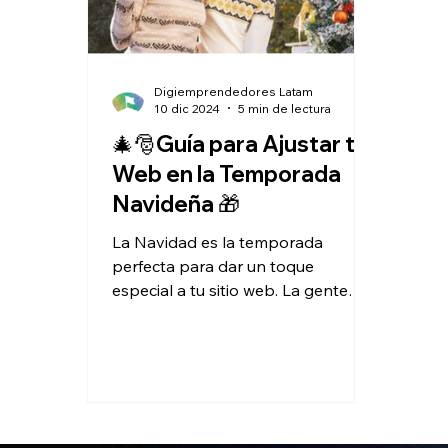
Digiemprendedores Latam
10 dic 2024
5 min de lectura
🎄🎅Guía para Ajustar tu
Web en la Temporada
Navideña 🎁
La Navidad es la temporada
perfecta para dar un toque
especial a tu sitio web. La gente
está buscando regalos,
promociones y una...