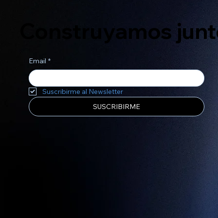
Construyamos junto
Email
*
Suscribirme al Newsletter
SUSCRIBIRME