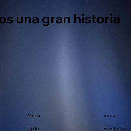
s una gran historia
Menú
Social
Inicio
Facebook