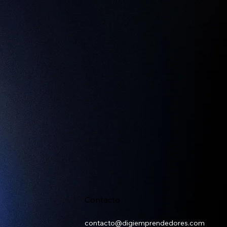
Contacto
contacto@digiemprendedores.com