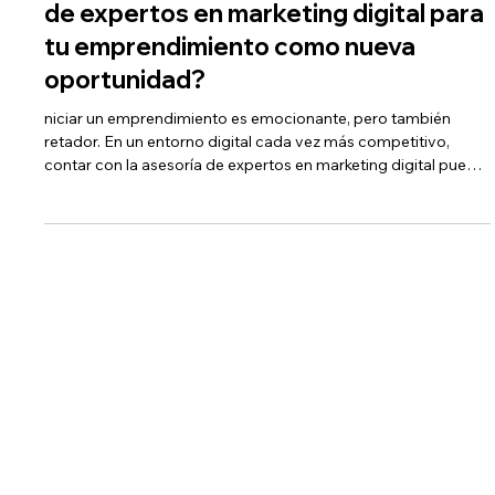
-
6 jun 2025
2 min de lectura
¿Por qué es vital el acompañamiento
de expertos en marketing digital para
tu emprendimiento como nueva
oportunidad?
niciar un emprendimiento es emocionante, pero también
retador. En un entorno digital cada vez más competitivo,