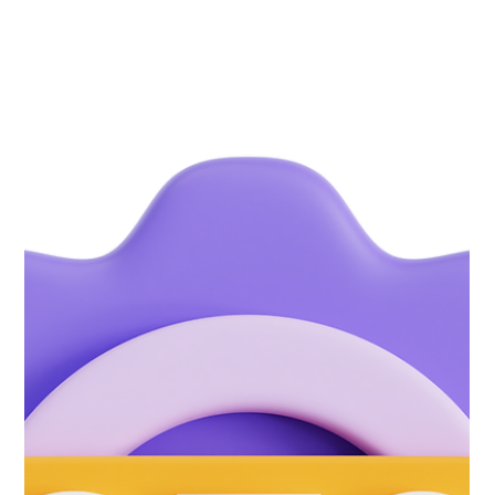
contar con la asesoría de expertos en marketing digital puede
marcar la diferencia entre el éxito y el estancamiento.