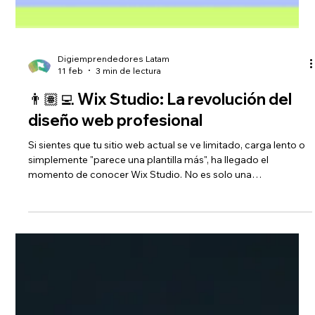
Digiemprendedores Latam
11 feb
3 min de lectura
👨🏽‍💻 Wix Studio: La revolución del
diseño web profesional
Si sientes que tu sitio web actual se ve limitado, carga lento o
simplemente "parece una plantilla más", ha llegado el
momento de conocer Wix Studio. No es solo una
actualización; es la plataforma definitiva para marcas que
buscan exclusividad y potencia técnica.