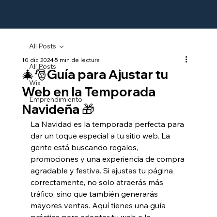
All Posts
10 dic 2024
5 min de lectura
All Posts
🎄🎅Guía para Ajustar tu
Wix
Web en la Temporada
Emprendimiento
Navideña 🎁
La Navidad es la temporada perfecta para 
dar un toque especial a tu sitio web. La 
gente está buscando regalos, 
promociones y una experiencia de compra 
agradable y festiva. Si ajustas tu página 
correctamente, no solo atraerás más 
tráfico, sino que también generarás 
mayores ventas. Aquí tienes una guía 
práctica para adaptar tu web a la 