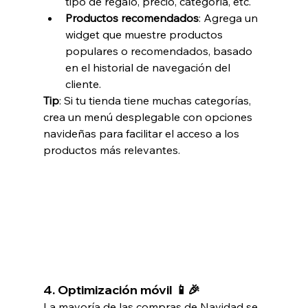
tipo de regalo, precio, categoría, etc.
Productos recomendados
: Agrega un 
widget que muestre productos 
populares o recomendados, basado 
en el historial de navegación del 
cliente.
Tip
: Si tu tienda tiene muchas categorías, 
crea un menú desplegable con opciones 
navideñas para facilitar el acceso a los 
productos más relevantes.
4. 
Optimización móvil 📱🎉
La mayoría de las compras de Navidad se 