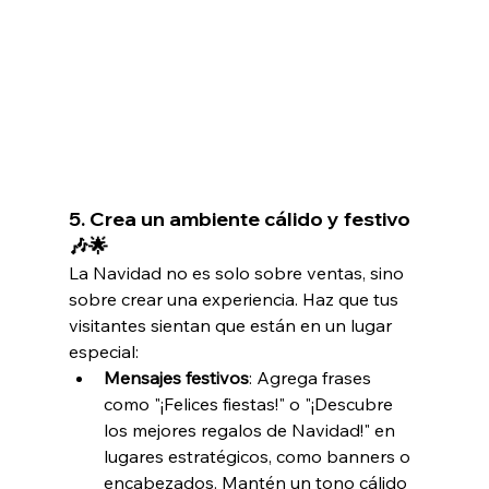
5. 
Crea un ambiente cálido y festivo 
🎶🌟
La Navidad no es solo sobre ventas, sino 
sobre crear una experiencia. Haz que tus 
visitantes sientan que están en un lugar 
especial:
Mensajes festivos
: Agrega frases 
como "¡Felices fiestas!" o "¡Descubre 
los mejores regalos de Navidad!" en 
lugares estratégicos, como banners o 
encabezados. Mantén un tono cálido 