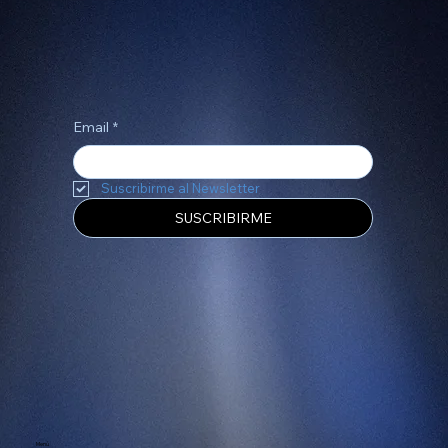
Construyamos juntos una gran historia
Email
*
Suscribirme al Newsletter
SUSCRIBIRME