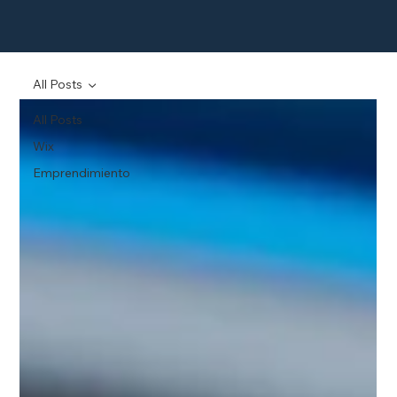
All Posts
All Posts
Wix
Emprendimiento